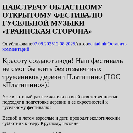
НАВСТРЕЧУ ОБЛАСТНОМУ
ОТКРЫТОМУ ФЕСТИВАЛЮ
ГУСЕЛЬНОЙ МУЗЫКИ
«ГРАИНСКАЯ СТОРОНА»
Опубликовано
07.08.2025
12.08.2025
Автор
ocntadmin
Оставить
комментарий
Красоту создают люди! Наш фестиваль
не смог бы жить без отзывчивых
тружеников деревни Платишино (ТОС
«Платишино»)!
Уже в который раз все жители со всей ответственностью
подходят в подготовке деревни и ее окрестностей к
гусельному фестивалю!
Весной и летом взрослые и дети проводят экологический
субботник к озеру Круглому, часовне.