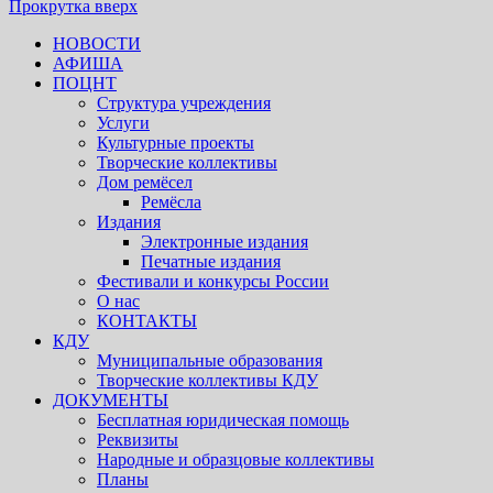
Прокрутка вверх
НОВОСТИ
АФИША
ПОЦНТ
Структура учреждения
Услуги
Культурные проекты
Творческие коллективы
Дом ремёсел
Ремёсла
Издания
Электронные издания
Печатные издания
Фестивали и конкурсы России
О нас
КОНТАКТЫ
КДУ
Муниципальные образования
Творческие коллективы КДУ
ДОКУМЕНТЫ
Бесплатная юридическая помощь
Реквизиты
Народные и образцовые коллективы
Планы