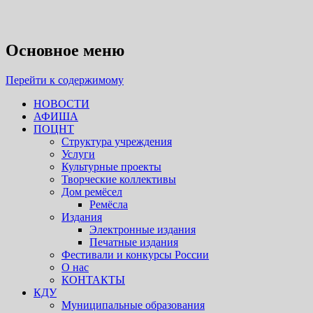
Псковский областной центр
народного творчества
Основное меню
Перейти к содержимому
НОВОСТИ
АФИША
ПОЦНТ
Структура учреждения
Услуги
Культурные проекты
Творческие коллективы
Дом ремёсел
Ремёсла
Издания
Электронные издания
Печатные издания
Фестивали и конкурсы России
О нас
КОНТАКТЫ
КДУ
Муниципальные образования