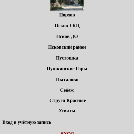
Порхов
Псков ГКЦ
Псков ДО
Псковский район
Пустошка
Пушкинские Горы
Пыталово
Себеж
Струги Красные
Усвяты
Вход в учётную запись
ВХОД