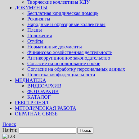
Творческие коллективы КДУ
ДОКУМЕНТЫ
Бесплатная юридическая помощь
Реквизиты
Народные и образцовые коллективы
Планы
Положения
Отчёты
Нормативные документы
Финансово-хозяйственная деятельность
Антикоррупционное законодательство
Согласие на использование cookie
Согласие на обработку персональных данных
Политика конфиденциальности
МЕДИАТЕКА
ВИДЕОАРХИВ
ФОТОАРХИВ
КАТАЛОГ
РЕЕСТР ОНЭД
МЕТОДИЧЕСКАЯ РАБОТА
ОБРАТНАЯ СВЯЗЬ
Поиск
Найти: