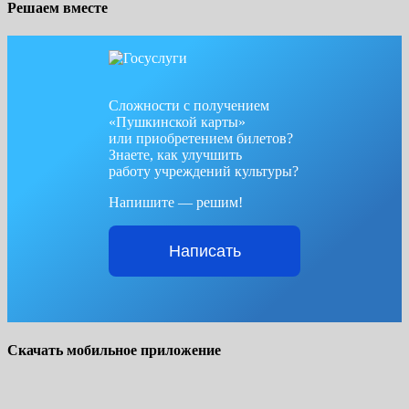
Решаем вместе
Сложности с получением
«Пушкинской карты»
или приобретением билетов?
Знаете, как улучшить
работу учреждений культуры?
Напишите — решим!
Написать
Скачать мобильное приложение