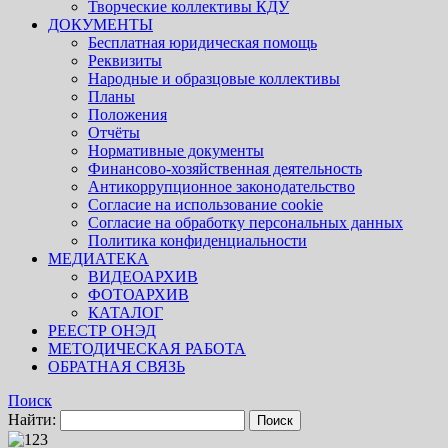
Творческие коллективы КДУ
ДОКУМЕНТЫ
Бесплатная юридическая помощь
Реквизиты
Народные и образцовые коллективы
Планы
Положения
Отчёты
Нормативные документы
Финансово-хозяйственная деятельность
Антикоррупционное законодательство
Согласие на использование cookie
Согласие на обработку персональных данных
Политика конфиденциальности
МЕДИАТЕКА
ВИДЕОАРХИВ
ФОТОАРХИВ
КАТАЛОГ
РЕЕСТР ОНЭД
МЕТОДИЧЕСКАЯ РАБОТА
ОБРАТНАЯ СВЯЗЬ
Поиск
Найти: