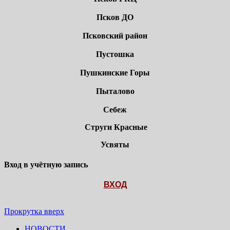
Псков ДО
Псковский район
Пустошка
Пушкинские Горы
Пыталово
Себеж
Струги Красные
Усвяты
Вход в учётную запись
ВХОД
Прокрутка вверх
НОВОСТИ