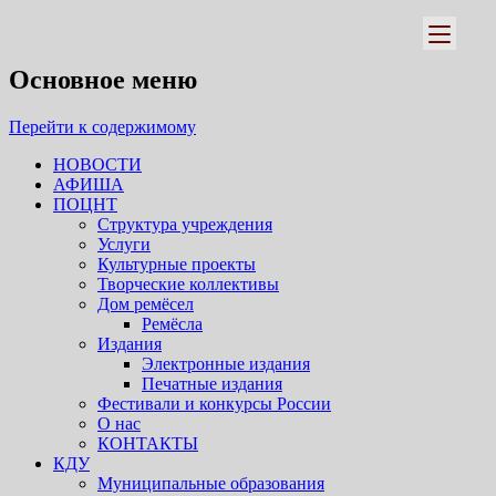
Псковский областной центр
народного творчества
Основное меню
Перейти к содержимому
НОВОСТИ
АФИША
ПОЦНТ
Структура учреждения
Услуги
Культурные проекты
Творческие коллективы
Дом ремёсел
Ремёсла
Издания
Электронные издания
Печатные издания
Фестивали и конкурсы России
О нас
КОНТАКТЫ
КДУ
Муниципальные образования