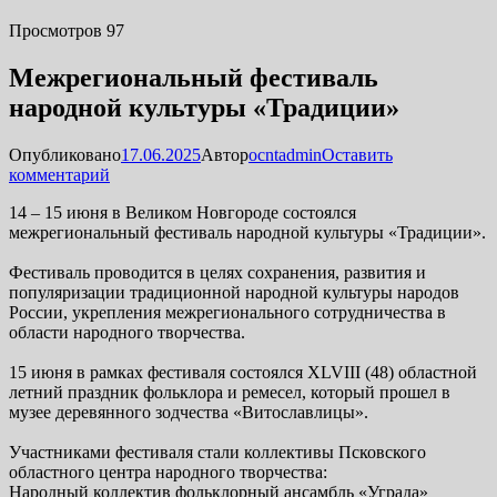
Просмотров 97
Межрегиональный фестиваль
народной культуры «Традиции»
Опубликовано
17.06.2025
Автор
ocntadmin
Оставить
комментарий
14 – 15 июня в Великом Новгороде состоялся
межрегиональный фестиваль народной культуры «Традиции».
Фестиваль проводится в целях сохранения, развития и
популяризации традиционной народной культуры народов
России, укрепления межрегионального сотрудничества в
области народного творчества.
15 июня в рамках фестиваля состоялся XLVIII (48) областной
летний праздник фольклора и ремесел, который прошел в
музее деревянного зодчества «Витославлицы».
Участниками фестиваля стали коллективы Псковского
областного центра народного творчества:
Народный коллектив фольклорный ансамбль «Уграда»