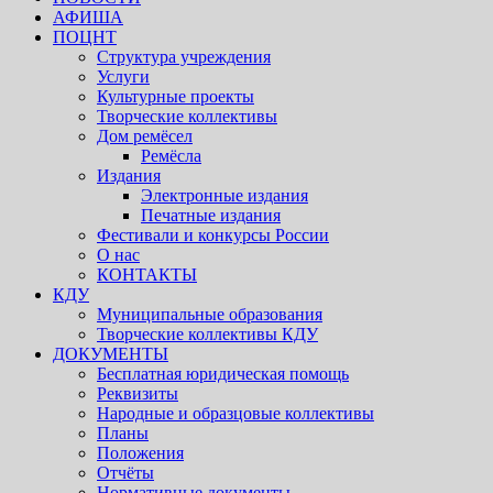
АФИША
ПОЦНТ
Структура учреждения
Услуги
Культурные проекты
Творческие коллективы
Дом ремёсел
Ремёсла
Издания
Электронные издания
Печатные издания
Фестивали и конкурсы России
О нас
КОНТАКТЫ
КДУ
Муниципальные образования
Творческие коллективы КДУ
ДОКУМЕНТЫ
Бесплатная юридическая помощь
Реквизиты
Народные и образцовые коллективы
Планы
Положения
Отчёты
Нормативные документы