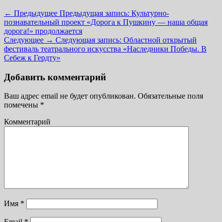
← Предыдущее
Предыдущая запись:
Культурно-
познавательный проект «Дорога к Пушкину — наша общая
дорога!» продолжается
Следующее →
Следующая запись:
Областной открытый
фестиваль театрального искусства «Наследники Победы. В
Себеж к Гердту»
Добавить комментарий
Ваш адрес email не будет опубликован.
Обязательные поля
помечены
*
Комментарий
Имя
*
Email
*