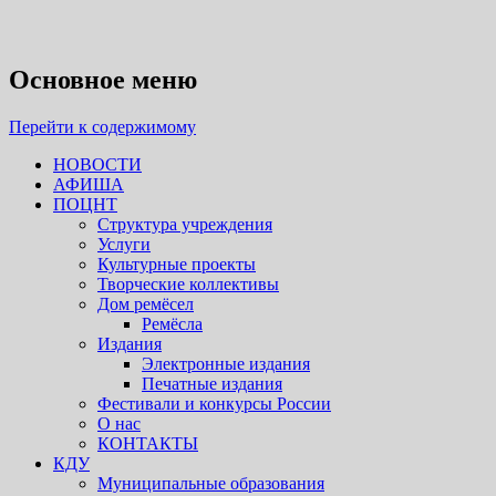
Псковский областной центр н
Основное меню
Перейти к содержимому
НОВОСТИ
АФИША
ПОЦНТ
Структура учреждения
Услуги
Культурные проекты
Творческие коллективы
Дом ремёсел
Ремёсла
Издания
Электронные издания
Печатные издания
Фестивали и конкурсы России
О нас
КОНТАКТЫ
КДУ
Муниципальные образования