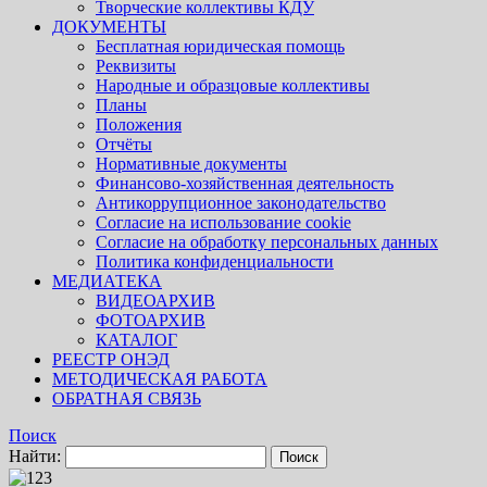
Творческие коллективы КДУ
ДОКУМЕНТЫ
Бесплатная юридическая помощь
Реквизиты
Народные и образцовые коллективы
Планы
Положения
Отчёты
Нормативные документы
Финансово-хозяйственная деятельность
Антикоррупционное законодательство
Согласие на использование cookie
Согласие на обработку персональных данных
Политика конфиденциальности
МЕДИАТЕКА
ВИДЕОАРХИВ
ФОТОАРХИВ
КАТАЛОГ
РЕЕСТР ОНЭД
МЕТОДИЧЕСКАЯ РАБОТА
ОБРАТНАЯ СВЯЗЬ
Поиск
Найти: