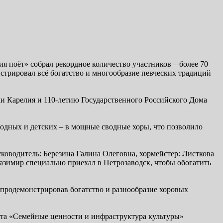
я поёт» собрал рекордное количество участников – более 70
стрировал всё богатство и многообразие певческих традиций
и Карелия и 110-летию Государственного Российского Дома
одных и детских – в мощные сводные хоры, что позволило
ководитель: Березина Галина Олеговна, хормейстер: Листкова
азимир специально приехал в Петрозаводск, чтобы обогатить
 продемонстрировав богатство и разнообразие хоровых
кта «Семейные ценности и инфраструктура культуры»