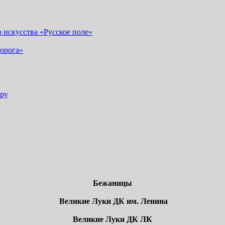
искусства «Русское поле»
орога»
Бежаницы
Великие Луки ДК им. Ленина
Великие Луки ДК ЛК