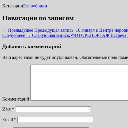
Категории
Без рубрики
Навигация по записям
← Предыдущее
Предыдущая запись:
16 января в Центре народ
Следующее →
Следующая запись:
ФОТОРЕПОРТАЖ Встреча в р
Добавить комментарий
Ваш адрес email не будет опубликован.
Обязательные поля пом
Комментарий
Имя
*
Email
*