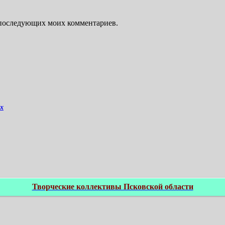
ля последующих моих комментариев.
ых
Творческие коллективы Псковской области