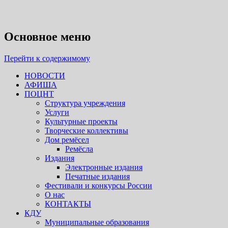
Псковский областной центр н
Основное меню
Перейти к содержимому
НОВОСТИ
АФИША
ПОЦНТ
Структура учреждения
Услуги
Культурные проекты
Творческие коллективы
Дом ремёсел
Ремёсла
Издания
Электронные издания
Печатные издания
Фестивали и конкурсы России
О нас
КОНТАКТЫ
КДУ
Муниципальные образования