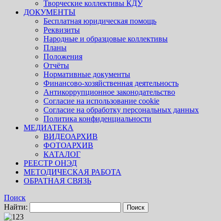
Творческие коллективы КДУ
ДОКУМЕНТЫ
Бесплатная юридическая помощь
Реквизиты
Народные и образцовые коллективы
Планы
Положения
Отчёты
Нормативные документы
Финансово-хозяйственная деятельность
Антикоррупционное законодательство
Согласие на использование cookie
Согласие на обработку персональных данных
Политика конфиденциальности
МЕДИАТЕКА
ВИДЕОАРХИВ
ФОТОАРХИВ
КАТАЛОГ
РЕЕСТР ОНЭД
МЕТОДИЧЕСКАЯ РАБОТА
ОБРАТНАЯ СВЯЗЬ
Поиск
Найти: