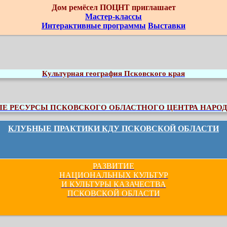
Дом ремёсел ПОЦНТ приглашает
Мастер-классы
Интерактивные программы
Выставки
Культурная география Псковского края
 РЕСУРСЫ ПСКОВСКОГО ОБЛАСТНОГО ЦЕНТРА НАРОД
КЛУБНЫЕ ПРАКТИКИ КДУ ПСКОВСКОЙ ОБЛАСТИ
РАЗВИТИЕ
НАЦИОНАЛЬНЫХ КУЛЬТУР
И КУЛЬТУРЫ КАЗАЧЕСТВА
ПСКОВСКОЙ ОБЛАСТИ