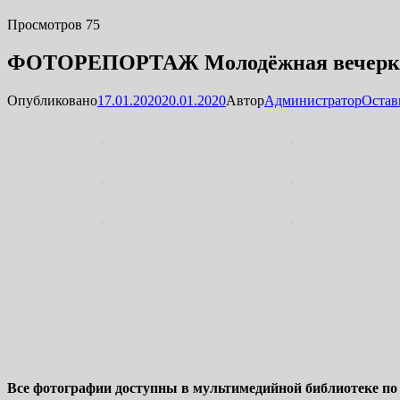
Просмотров 75
ФОТОРЕПОРТАЖ Молодёжная вечерка 
Опубликовано
17.01.2020
20.01.2020
Автор
Администратор
Остав
Все фотографии доступны в мультимедийной библиотеке п