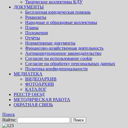
Творческие коллективы КДУ
ДОКУМЕНТЫ
Бесплатная юридическая помощь
Реквизиты
Народные и образцовые коллективы
Планы
Положения
Отчёты
Нормативные документы
Финансово-хозяйственная деятельность
Антикоррупционное законодательство
Согласие на использование cookie
Согласие на обработку персональных данных
Политика конфиденциальности
МЕДИАТЕКА
ВИДЕОАРХИВ
ФОТОАРХИВ
КАТАЛОГ
РЕЕСТР ОНЭД
МЕТОДИЧЕСКАЯ РАБОТА
ОБРАТНАЯ СВЯЗЬ
Поиск
Найти: