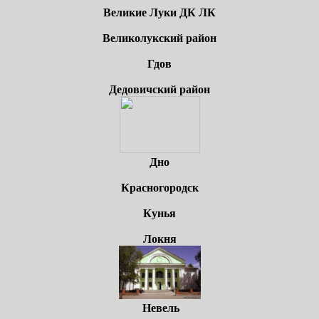
Великие Луки ДК ЛК
Великолукский район
Гдов
Дедовичский район
Дно
Красногородск
Кунья
Локня
Невель