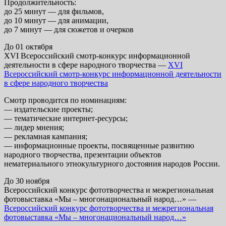
Продолжительность:
до 25 минут — для фильмов,
до 10 минут — для анимации,
до 7 минут — для сюжетов и очерков
До 01 октября
XVI Всероссийский смотр-конкурс информационной
деятельности в сфере народного творчества —
XVI
Всероссийский смотр-конкурс информационной деятельности
в сфере народного творчества
Смотр проводится по номинациям:
— издательские проекты;
— тематические интернет-ресурсы;
— лидер мнения;
— рекламная кампания;
— информационные проекты, посвященные развитию
народного творчества, презентации объектов
нематериального этнокультурного достояния народов России.
До 30 ноября
Всероссийский конкурс фототворчества и межрегиональная
фотовыставка «Мы – многонациональный народ…» —
Всероссийский конкурс фототворчества и межрегиональная
фотовыставка «Мы – многонациональный народ…»