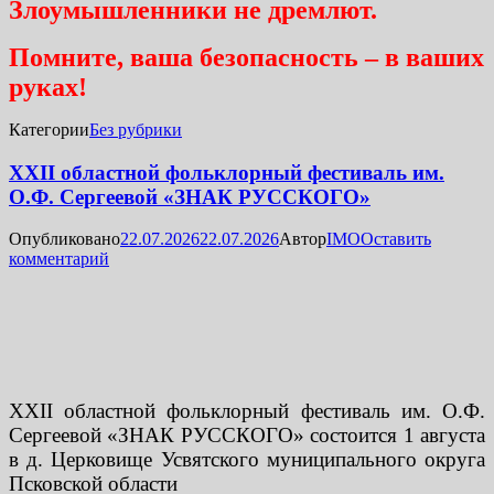
Злоумышленники не дремлют.
Помните, ваша безопасность – в ваших
руках!
Категории
Без рубрики
XXII областной фольклорный фестиваль им.
О.Ф. Сергеевой «ЗНАК РУССКОГО»
Опубликовано
22.07.2026
22.07.2026
Автор
IMO
Оставить
комментарий
XXII областной фольклорный фестиваль им. О.Ф.
Сергеевой «ЗНАК РУССКОГО» состоится 1 августа
в д. Церковище Усвятского муниципального округа
Псковской области