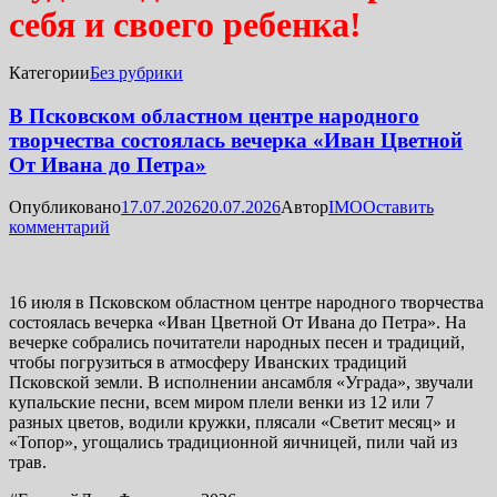
себя и своего ребенка!
Категории
Без рубрики
В Псковском областном центре народного
творчества состоялась вечерка «Иван Цветной
От Ивана до Петра»
Опубликовано
17.07.2026
20.07.2026
Автор
IMO
Оставить
комментарий
16 июля в Псковском областном центре народного творчества
состоялась вечерка «Иван Цветной От Ивана до Петра». На
вечерке собрались почитатели народных песен и традиций,
чтобы погрузиться в атмосферу Иванских традиций
Псковской земли. В исполнении ансамбля «Уграда», звучали
купальские песни, всем миром плели венки из 12 или 7
разных цветов, водили кружки, плясали «Светит месяц» и
«Топор», угощались традиционной яичницей, пили чай из
трав.