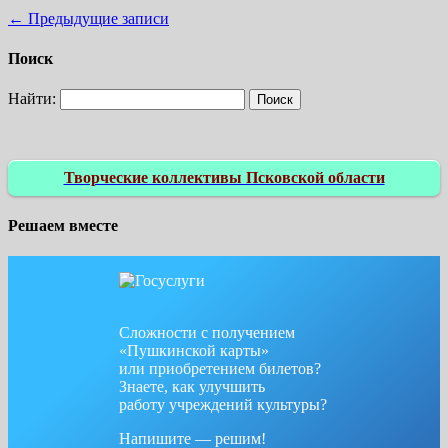
←
Предыдущие записи
Поиск
Найти:
Творческие коллективы Псковской области
Решаем вместе
Сложности с получением
«Пушкинской карты»
или приобретением билетов?
Знаете, как улучшить
работу учреждений культуры?
Напишите — решим!