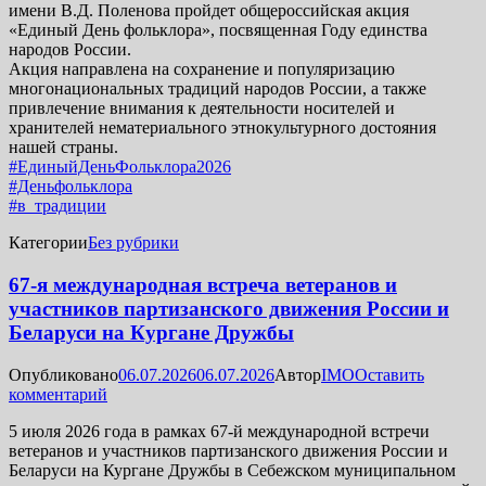
имени В.Д. Поленова пройдет общероссийская акция
«Единый День фольклора», посвященная Году единства
народов России.
Акция направлена на сохранение и популяризацию
многонациональных традиций народов России, а также
привлечение внимания к деятельности носителей и
хранителей нематериального этнокультурного достояния
нашей страны.
#ЕдиныйДеньФольклора2026
#Деньфольклора
#в_традиции
Категории
Без рубрики
67-я международная встреча ветеранов и
участников партизанского движения России и
Беларуси на Кургане Дружбы
Опубликовано
06.07.2026
06.07.2026
Автор
IMO
Оставить
комментарий
5 июля 2026 года в рамках 67-й международной встречи
ветеранов и участников партизанского движения России и
Беларуси на Кургане Дружбы в Себежском муниципальном