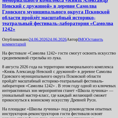
мемориального комплекса «Князь Александр
Невский с дружиной» в деревне Самолва
Гдовского муниципального округа Псковской
области пройдёт масштабный историко-
театральный фестиваль-лаборатория «Самолва
1242»
Опубликовано
24.06.2026
24.06.2026
Автор
IMO
Оставить
комментарий
На фестивале «Самолва 1242» гости смогут освоить искусство
средневековой стрельбы из лука.
8 августа 202
6 года на территории мемориального комплекса
«Князь Александр Невский с дружиной» в деревне Самолва
Гдовского муниципального округа Псковской области
пройдёт масштабный историко-театральный фестиваль-
лаборатория «Самолва 1242» . В этом году одной из ключевых
интерактивных зон мероприятия станет «Школа лучника» —
уникальный мастер-класс, где каждый желающий сможет
прикоснуться к воинскому искусству Древней Руси.
На площадке «Школы лучника» под руководством опытных
инструкторов-реконструкторов гости фестиваля освоят