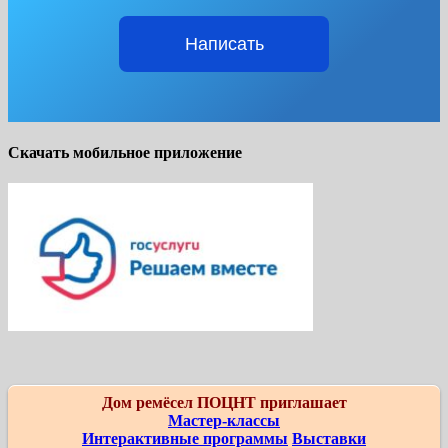
Написать
Скачать мобильное приложение
Дом ремёсел ПОЦНТ приглашает
Мастер-классы
Интерактивные программы
Выставки