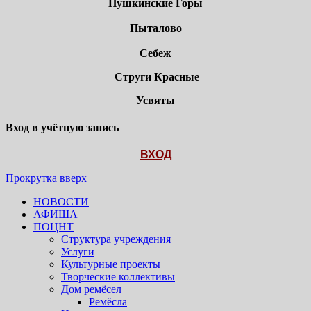
Пушкинские Горы
Пыталово
Себеж
Струги Красные
Усвяты
Вход в учётную запись
ВХОД
Прокрутка вверх
НОВОСТИ
АФИША
ПОЦНТ
Структура учреждения
Услуги
Культурные проекты
Творческие коллективы
Дом ремёсел
Ремёсла