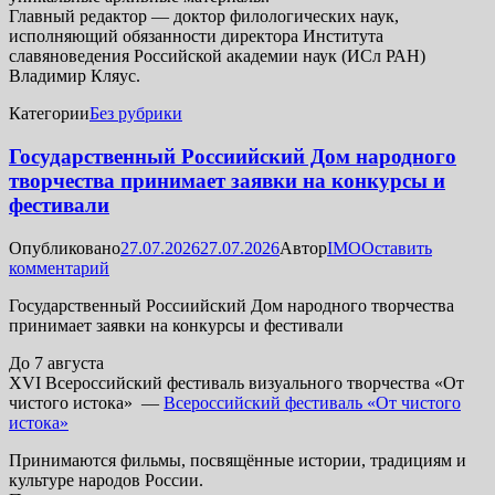
Главный редактор — доктор филологических наук,
исполняющий обязанности директора Института
славяноведения Российской академии наук (ИСл РАН)
Владимир Кляус.
Категории
Без рубрики
Государственный Россиийский Дом народного
творчества принимает заявки на конкурсы и
фестивали
Опубликовано
27.07.2026
27.07.2026
Автор
IMO
Оставить
комментарий
Государственный Россиийский Дом народного творчества
принимает заявки на конкурсы и фестивали
До 7 августа
ХVI Всероссийский фестиваль визуального творчества «От
чистого истока» —
Всероссийский фестиваль «От чистого
истока»
Принимаются фильмы, посвящённые истории, традициям и
культуре народов России.