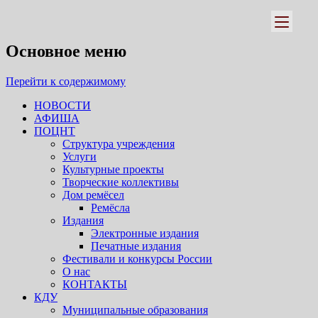
Псковский областной центр
народного творчества
Основное меню
Перейти к содержимому
НОВОСТИ
АФИША
ПОЦНТ
Структура учреждения
Услуги
Культурные проекты
Творческие коллективы
Дом ремёсел
Ремёсла
Издания
Электронные издания
Печатные издания
Фестивали и конкурсы России
О нас
КОНТАКТЫ
КДУ
Муниципальные образования