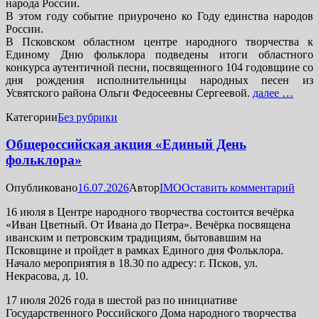
народа России.
В этом году событие приурочено ко Году единства народов
России.
В Псковском областном центре народного творчества к
Единому Дню фольклора подведены итоги областного
конкурса аутентичной песни, посвященного 104 годовщине со
дня рождения исполнительницы народных песен из
Усвятского района Ольги Федосеевны Сергеевой.
далее …
Категории
Без рубрики
Общероссийская акция «Единый День
фольклора»
Опубликовано
16.07.2026
Автор
IMO
Оставить комментарий
16 июля в Центре народного творчества состоится вечёрка
«Иван Цветный. От Ивана до Петра». Вечёрка посвящена
иванским и петровским традициям, бытовавшим на
Псковщине и пройдет в рамках Единого дня Фольклора.
Начало мероприятия в 18.30 по адресу: г. Псков, ул.
Некрасова, д. 10.
17 июля 2026 года в шестой раз по инициативе
Государственного Российского Дома народного творчества