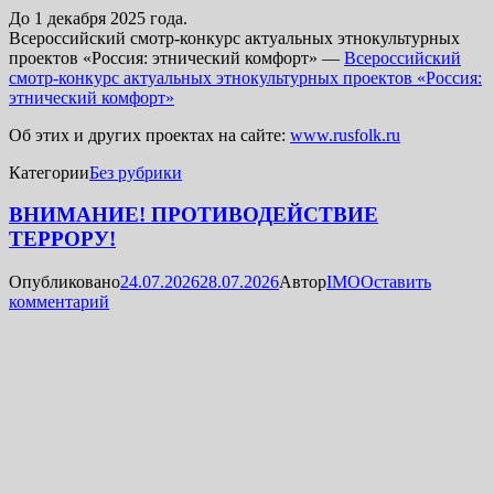
До 1 декабря 2025 года.
Всероссийский смотр-конкурс актуальных этнокультурных
проектов «Россия: этнический комфорт» —
Всероссийский
смотр-конкурс актуальных этнокультурных проектов «Россия:
этнический комфорт»
Об этих и других проектах на сайте:
www.rusfolk.ru
Категории
Без рубрики
ВНИМАНИЕ! ПРОТИВОДЕЙСТВИЕ
ТЕРРОРУ!
Опубликовано
24.07.2026
28.07.2026
Автор
IMO
Оставить
комментарий