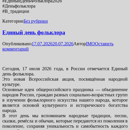
#ЕдиныйДеньФольклора2026
#Деньфольклора
#В_традиции
Категории
Без рубрики
Единый день фольклора
Опубликовано
17.07.2026
20.07.2026
Автор
IMO
Оставить
комментарий
Сегодня, 17 июля 2026 года, в России отмечается Единый
день фольклора.
Это новая Всероссийская акция, посвящённая народной
культуре.
Основные идеи общероссийского праздника — объединение
народов России, граждан разных социально-возрастных групп
в изучении фольклорного искусства нашего народа, которое
является основой культурного и исторического богатства
народа.
В этот день мы вспоминаем народные традиции, песни,
сказки, ремёсла и обычаи, которые передаются из поколения в
поколение, сохраняя уникальность и самобытность каждого