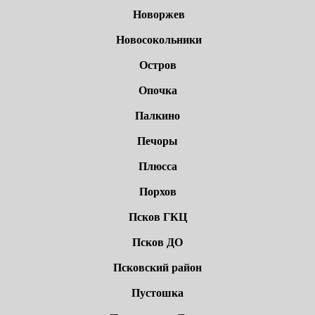
Новоржев
Новосокольники
Остров
Опочка
Палкино
Печоры
Плюсса
Порхов
Псков ГКЦ
Псков ДО
Псковский район
Пустошка