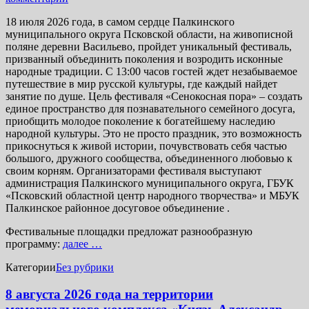
18 июля 2026 года, в самом сердце Палкинского
муниципального округа Псковской области, на живописной
поляне деревни Васильево, пройдет уникальный фестиваль,
призванный объединить поколения и возродить исконные
народные традиции. С 13:00 часов гостей ждет незабываемое
путешествие в мир русской культуры, где каждый найдет
занятие по душе. Цель фестиваля «Сенокосная пора» – создать
единое пространство для познавательного семейного досуга,
приобщить молодое поколение к богатейшему наследию
народной культуры. Это не просто праздник, это возможность
прикоснуться к живой истории, почувствовать себя частью
большого, дружного сообщества, объединенного любовью к
своим корням. Организаторами фестиваля выступают
администрация Палкинского муниципального округа, ГБУК
«Псковский областной центр народного творчества» и МБУК
Палкинское районное досуговое объединение .
Фестивальные площадки предложат разнообразную
программу:
далее …
Категории
Без рубрики
8 августа 2026 года на территории