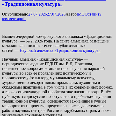
«Традиционная культура»
Опубликовано
27.07.2026
27.07.2026
Автор
IMO
Оставить
комментарий
Вышел очередной номер научного альманаха «Традиционная
культура» — № 2, 2026 года. На сайте альманаха размещены
метаданные и полные тексты опубликованных
статей —
Научный альманах «Традиционная культура»
Научный альманах «Традиционная культура» —
периодическое издание ГРДНТ им. В.Д. Поленова,
посвященное вопросам комплексного изучения народной
культуры во всех ее проявлениях: поэтическому и
прозаическому фольклору, музыкальному искусству,
художественно-декоративным промыслам, духовным и
обрядовым практикам, в том числе в их современных формах,
а также социокультурной проблематике жизни народа. В нём
публикуются дискуссии по актуальным проблемам изучения
традиционной культуры, освещаются важнейшие научные
мероприятия и проекты, представлена исследовательская
работа научных центров России и зарубежных стран, а также
уникальные архивные материалы.